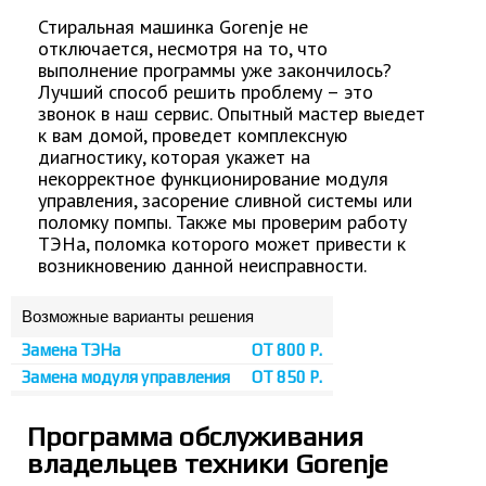
Стиральная машинка Gorenje не
отключается, несмотря на то, что
выполнение программы уже закончилось?
Лучший способ решить проблему – это
звонок в наш сервис. Опытный мастер выедет
к вам домой, проведет комплексную
диагностику, которая укажет на
некорректное функционирование модуля
управления, засорение сливной системы или
поломку помпы. Также мы проверим работу
ТЭНа, поломка которого может привести к
возникновению данной неисправности.
Возможные варианты решения
Замена ТЭНа
ОТ 800 Р.
Замена модуля управления
ОТ 850 Р.
Программа обслуживания
владельцев техники Gorenje