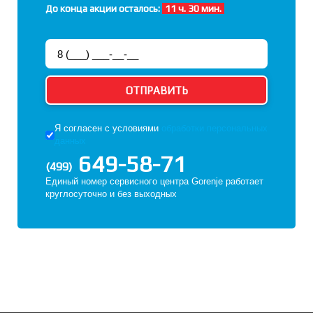
До конца акции осталось:
11 ч. 30 мин.
Я согласен с условиями
обработки персональных
данных
649-58-71
(499)
Единый номер сервисного центра Gorenje работает
круглосуточно и без выходных